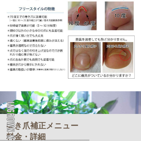
INGROWN NAILS MENU
巻き爪補正メニュー
料金・詳細