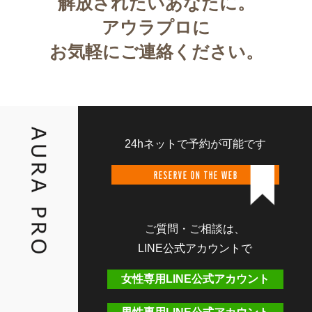
解放されたいあなたに。
アウラプロに
お気軽にご連絡ください。
24hネットで予約が可能です
RESERVE ON THE WEB
ご質問・ご相談は、
LINE公式アカウントで
女性専用LINE公式アカウント