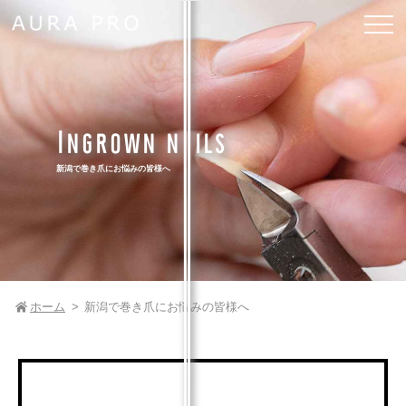
Ingrown nails
新潟で巻き爪にお悩みの皆様へ
ホーム
新潟で巻き爪にお悩みの皆様へ