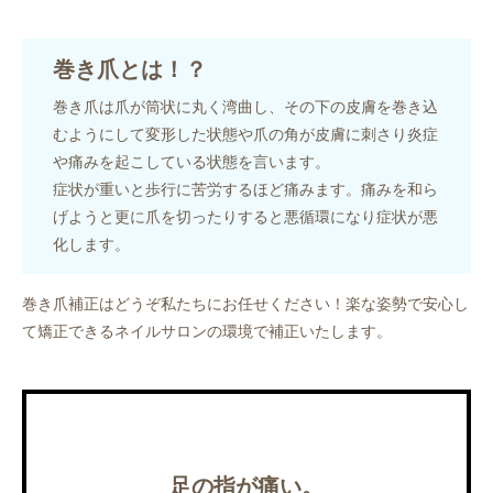
巻き爪とは！？
巻き爪は爪が筒状に丸く湾曲し、その下の皮膚を巻き込
むようにして変形した状態や爪の角が皮膚に刺さり炎症
や痛みを起こしている状態を言います。
症状が重いと歩行に苦労するほど痛みます。痛みを和ら
げようと更に爪を切ったりすると悪循環になり症状が悪
化します。
巻き爪補正はどうぞ私たちにお任せください！楽な姿勢で安心し
て矯正できるネイルサロンの環境で補正いたします。
足の指が痛い。