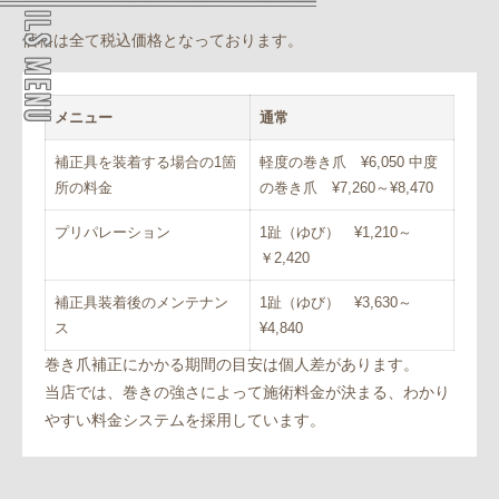
価格は全て税込価格となっております。
メニュー
通常
補正具を装着する場合の1箇
軽度の巻き爪 ¥6,050 中度
所の料金
の巻き爪 ¥7,260～¥8,470
プリパレーション
1趾（ゆび） ¥1,210～
￥2,420
補正具装着後のメンテナン
1趾（ゆび） ¥3,630～
ス
¥4,840
巻き爪補正にかかる期間の目安は個人差があります。
当店では、巻きの強さによって施術料金が決まる、わかり
やすい料金システムを採用しています。