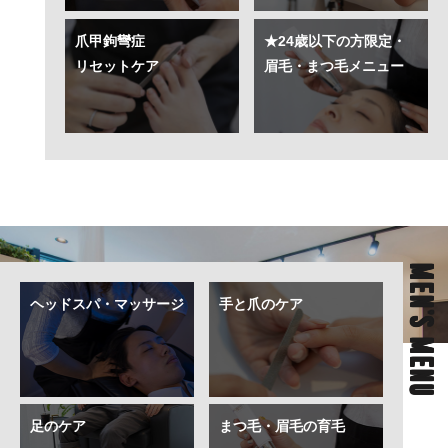
爪甲鉤彎症
★24歳以下の方限定・
リセットケア
眉毛・まつ毛メニュー
MEN’S MENU
ヘッドスパ・マッサージ
手と爪のケア
足のケア
まつ毛・眉毛の育毛