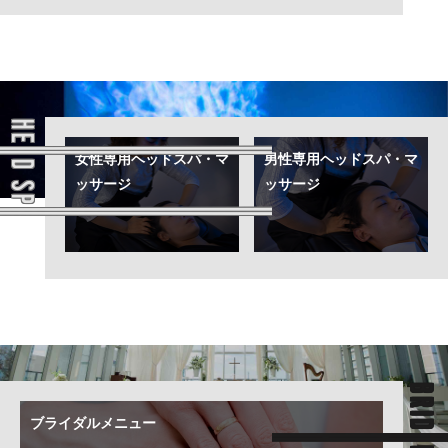
HEAD SPA
女性専用
ヘッドスパ・マ
男性専用
ヘッドスパ・マ
ッサージ
ッサージ
ブライダルメニュー