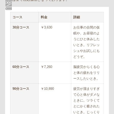
コース
料金
詳細
30分コース
￥3,630
お仕事の合間の仮
眠や、お昼寝のよ
うにひと休みした
いとき。リフレッ
シュやお試しにも
どうぞ。
60分コース
￥7,260
脳疲労からくる心
と体の疲れをリリ
ースしたいとき。
90分コース
￥10,890
疲労が溜まりすぎ
て心と体がダメな
ときに。ツラくて
とにかく癒された
いとき。じっくり