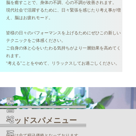
脳を癒すことで、身体の不調、心の不調が改善されます。
現代社会で活躍するために、日々緊張を感じたり考え事が増
え、脳はお疲れモード。
皆様の日々のパフォーマンスを上げるためにぜひこの新しい
テクニックをご体感ください。
ご自身の体と心をいたわる気持ちがより一層効果を高めてく
れます。
“考える”ことをやめて、リラックスしてお過ごしください。
HEAD SPA MENU
ヘッドスパメニュー
価格は全て税込価格となっております。