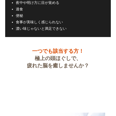
夜中や明け方に目が覚める
過食
便秘
食事が美味しく感じられない
濃い味じゃないと満足できない
一つでも該当する方！
極上の頭ほぐしで、
疲れた脳を癒しませんか？