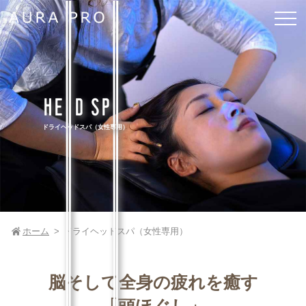
HEAD SPA
ドライヘッドスパ（女性専用）
ホーム
ドライヘッドスパ（女性専用）
脳そして全身の疲れを癒す
「頭ほぐし」