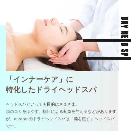
DRY HEAD SPA
「インナーケア」に
特化したドライヘッドスパ
ヘッドスパといっても目的はさまざま。
頭のコリをほぐす、指圧による刺激を与えるなどがあります
が、auraproのドライヘッドスパは「脳を癒す」ヘッドスパ
です。