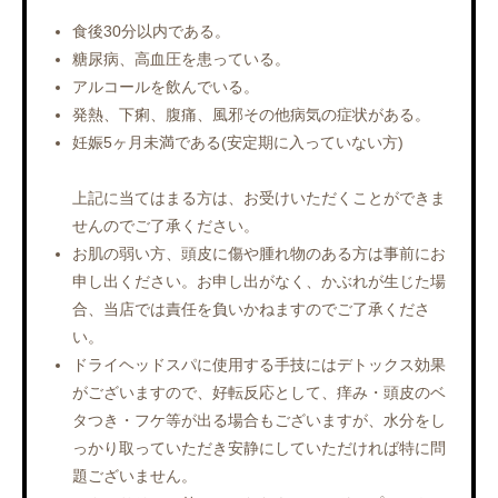
食後30分以内である。
糖尿病、高血圧を患っている。
アルコールを飲んでいる。
発熱、下痢、腹痛、風邪その他病気の症状がある。
妊娠5ヶ月未満である(安定期に入っていない方)
上記に当てはまる方は、お受けいただくことができま
せんのでご了承ください。
お肌の弱い方、頭皮に傷や腫れ物のある方は事前にお
申し出ください。お申し出がなく、かぶれが生じた場
合、当店では責任を負いかねますのでご了承くださ
い。
ドライヘッドスパに使用する手技にはデトックス効果
がございますので、好転反応として、痒み・頭皮のベ
タつき・フケ等が出る場合もございますが、水分をし
っかり取っていただき安静にしていただければ特に問
題ございません。