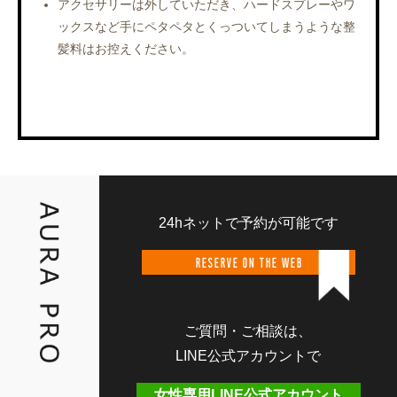
アクセサリーは外していただき、ハードスプレーやワ
ックスなど手にペタペタとくっついてしまうような整
髪料はお控えください。
24hネットで予約が可能です
RESERVE ON THE WEB
ご質問・ご相談は、
LINE公式アカウントで
女性専用LINE公式アカウント