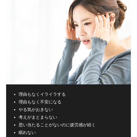
理由もなくイライラする
理由もなく不安になる
やる気がおきない
考えがまとまらない
思い当たることがないのに疲労感が続く
眠れない