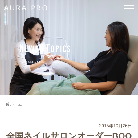
News&Topics
ニュース＆トピックス
ホーム
2015年10月26日
全国ネイルサロンオーダーBOO