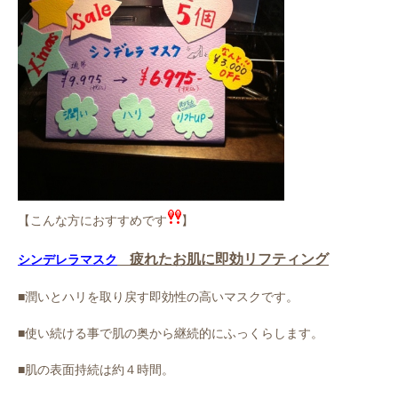
【こんな方におすすめです
】
疲れたお肌に即効リフティング
シンデレラマスク
■潤いとハリを取り戻す即効性の高いマスクです。
■使い続ける事で肌の奥から継続的にふっくらします。
■肌の表面持続は約４時間。