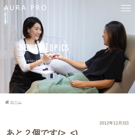
News&Topics
ニュース＆トピックス
ホーム
2012年12月3日
あと２個です(>_<)