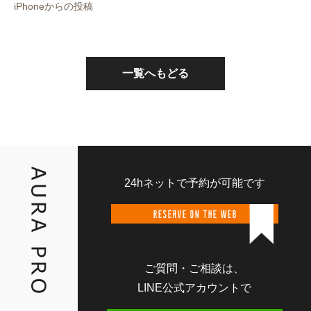
iPhoneからの投稿
一覧へもどる
24hネットで予約が可能です
RESERVE ON THE WEB
ご質問・ご相談は、
LINE公式アカウントで