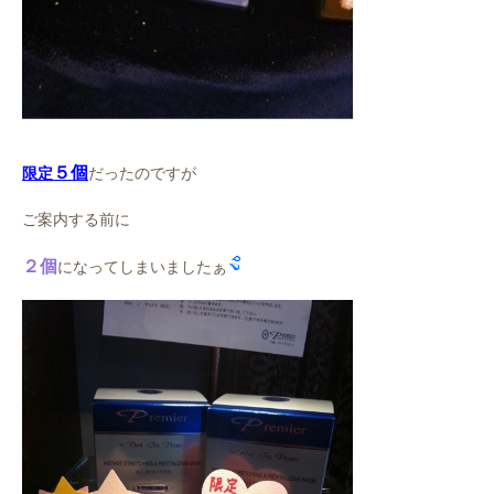
５個
限定
だったのですが
ご案内する前に
２個
になってしまいましたぁ