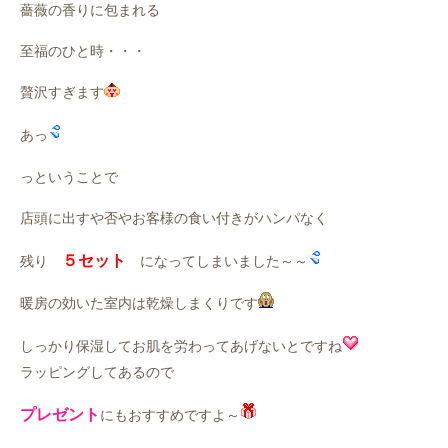
薔薇の香りに包まれる
至福のひと時・・・
贅沢すぎます
あっ
っということで
店頭に出すや否やお客様の食い付きがハンパなく
５セット
残り
になってしまいました～～
暖房の効いた室内は乾燥しまくりです
しっかり保湿してお肌を労わってあげないとですね
ラッピングしてあるので
プレゼント
にもおすすめですよ～