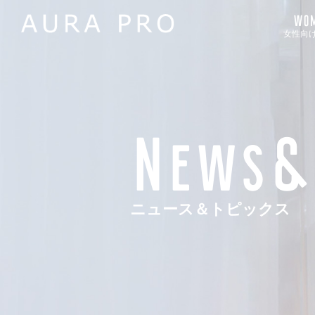
WOM
女性向
News&
ニュース＆トピックス