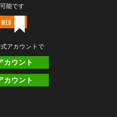
が可能です
 WEB
E公式アカウントで
式アカウント
式アカウント