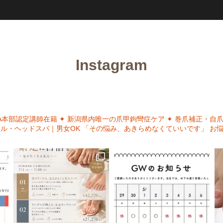
Instagram
NA本部認定講師在籍
✦ 新潟県内唯一の爪甲鉤彎症ケア
✦ 巻爪補正・自
イル・ヘッドスパ｜男女OK
「その悩み、あきらめなくていいです」
お悩