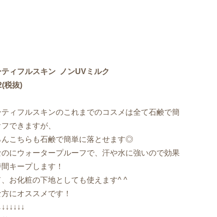
ーティフルスキン ノンUVミルク
82(税抜)
ーティフルスキンのこれまでのコスメは全て石鹸で簡
オフできますが、
ろんこちらも石鹸で簡単に落とせます◎
なのにウォータープルーフで、汗や水に強いので効果
時間キープします！
、お化粧の下地としても使えます^ ^
な方にオススメです！
↓↓↓↓↓↓↓