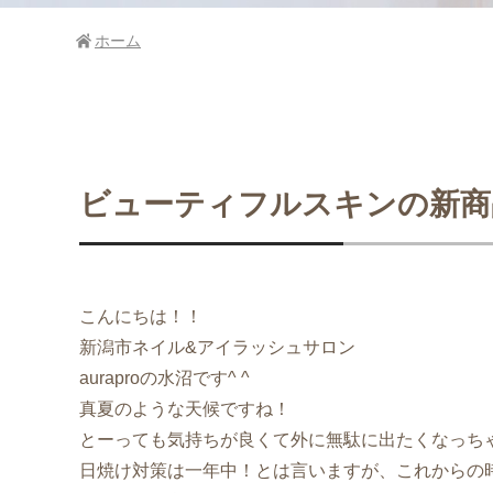
ホーム
ビューティフルスキンの新商
こんにちは！！
新潟市ネイル&アイラッシュサロン
auraproの水沼です^ ^
真夏のような天候ですね！
とーっても気持ちが良くて外に無駄に出たくなっち
日焼け対策は一年中！とは言いますが、これからの時