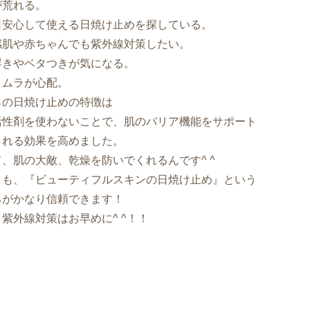
が荒れる。
日安心して使える日焼け止めを探している。
感肌や赤ちゃんでも紫外線対策したい。
浮きやベタつきが気になる。
りムラが心配。
らの日焼け止めの特徴は
活性剤を使わないことで、肌のバリア機能をサポート
くれる効果を高めました。
、肌の大敵、乾燥を防いでくれるんです^ ^
りも、『ビューティフルスキンの日焼け止め』という
ろがかなり信頼できます！
紫外線対策はお早めに^ ^！！