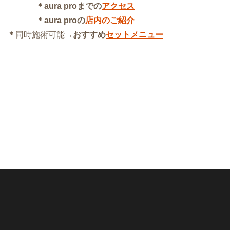
＊aura proまでの
アクセス
＊aura proの
店内のご紹介
＊
同時施術可能
→おすすめ
セットメニュー