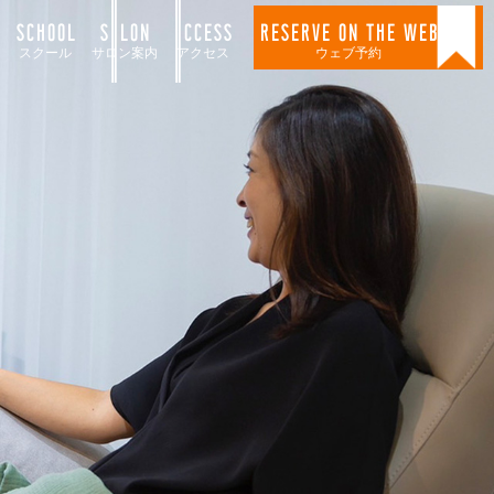
SCHOOL
SALON
ACCESS
RESERVE ON THE WEB
スクール
サロン案内
アクセス
ウェブ予約