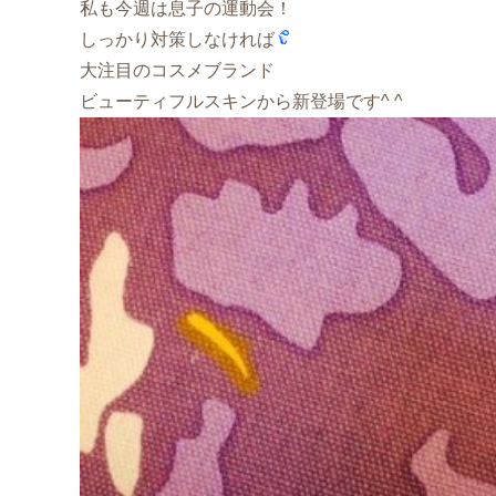
私も今週は息子の運動会！
しっかり対策しなければ
大注目のコスメブランド
ビューティフルスキンから新登場です^ ^