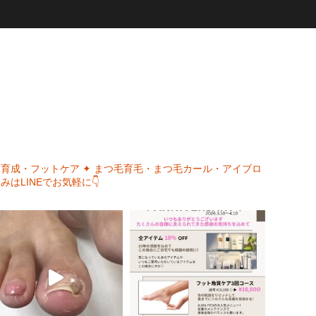
爪育成・フットケア
✦ まつ毛育毛・まつ毛カール・アイブロ
みはLINEでお気軽に👇