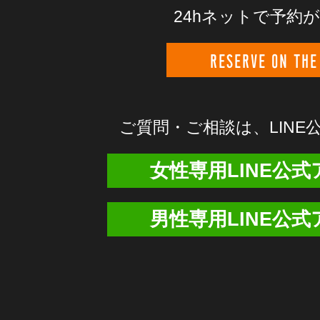
24hネットで予約
RESERVE ON THE
ご質問・ご相談は、
LIN
女性専用LINE公
男性専用LINE公