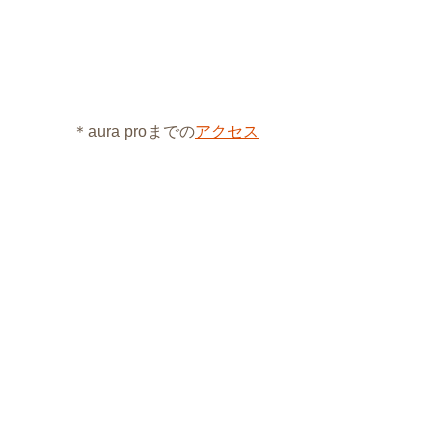
＊aura proまでの
アクセス