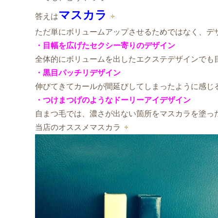
マスカラ
答えは
ただ単にボリュームアップさせるためではなく、デ
・目幅を広げたセクシー寄りのデザイン
全体的にボリュームを出したエクステデザインでも
・黒目パッチリデザイン
伸びてきてカールが間延びしてしまったように感じ
・つけまつげのようなドーリーアイデザイン
自まつ毛では、濃さが出ない箇所をマスカラを塗っ
当店のオススメマスカラ