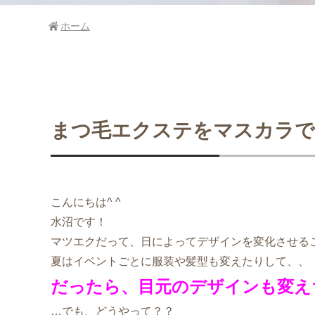
ホーム
まつ毛エクステをマスカラ
こんにちは^ ^
水沼です！
マツエクだって、日によってデザインを変化させる
夏はイベントごとに服装や髪型も変えたりして、、
だったら、目元のデザインも変え
…でも、どうやって？？