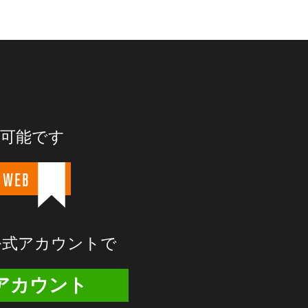
が可能です
 WEB
E公式アカウントで
式アカウント