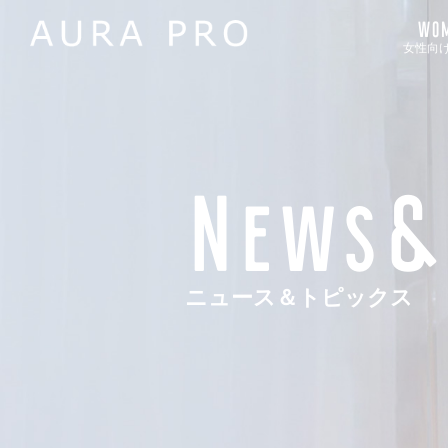
WOM
女性向
News&
ニュース＆トピックス