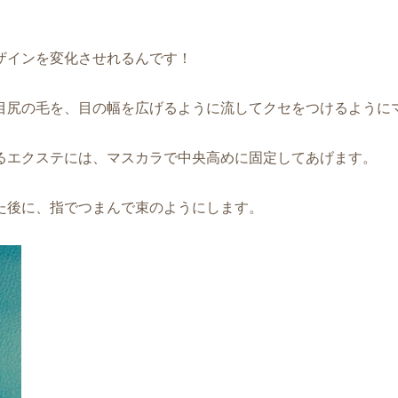
ザインを変化させれるんです！
目尻の毛を、目の幅を広げるように流してクセをつけるように
るエクステには、マスカラで中央高めに固定してあげます。
た後に、指でつまんで束のようにします。