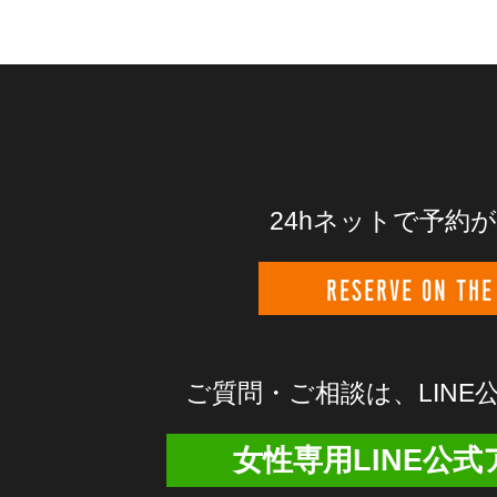
24hネットで予約
RESERVE ON THE
ご質問・ご相談は、
LIN
女性専用LINE公