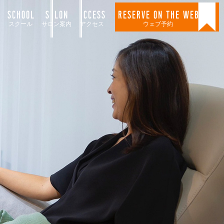
SCHOOL
SALON
ACCESS
RESERVE ON THE WEB
スクール
サロン案内
アクセス
ウェブ予約