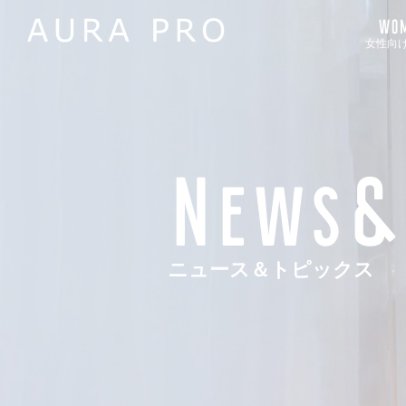
WOM
女性向
News&
ニュース＆トピックス