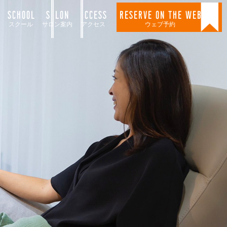
SCHOOL
SALON
ACCESS
RESERVE ON THE WEB
スクール
サロン案内
アクセス
ウェブ予約