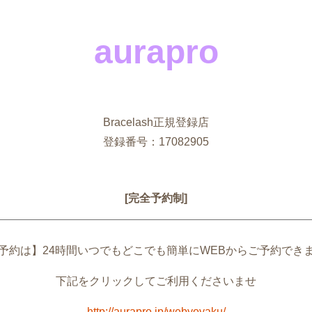
aurapro
Bracelash正規登録店
登録番号：17082905
[完全予約制]
予約は】24時間いつでもどこでも簡単にWEBからご予約でき
下記をクリックしてご利用くださいませ
http://aurapro.jp/webyoyaku/