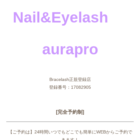
Nail&Eyelash
aurapro
Bracelash正規登録店
登録番号：17082905
[完全予約制]
【ご予約は】24時間いつでもどこでも簡単にWEBからご予約で
きます！