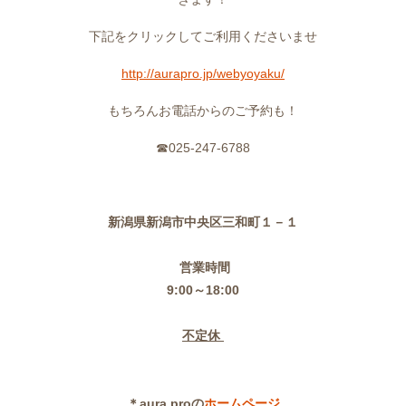
下記をクリックしてご利用くださいませ
http://aurapro.jp/webyoyaku/
もちろんお電話からのご予約も！
☎025-247-6788
新潟県新潟市中央区三和町１－１
営業時間
9:00～18:00
不定休
＊aura proの
ホームページ