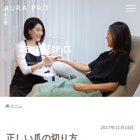
News&Topics
ニュース＆トピックス
ホーム
2017年11月14日
正しい爪の切り方