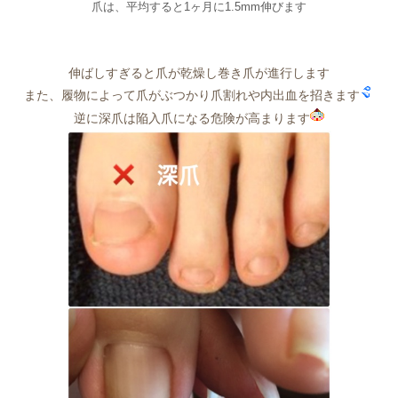
爪は、平均すると1ヶ月に1.5mm伸びます
伸ばしすぎると爪が乾燥し巻き爪が進行します
また、履物によって爪がぶつかり爪割れや内出血を招きます
逆に深爪は陥入爪になる危険が高まります