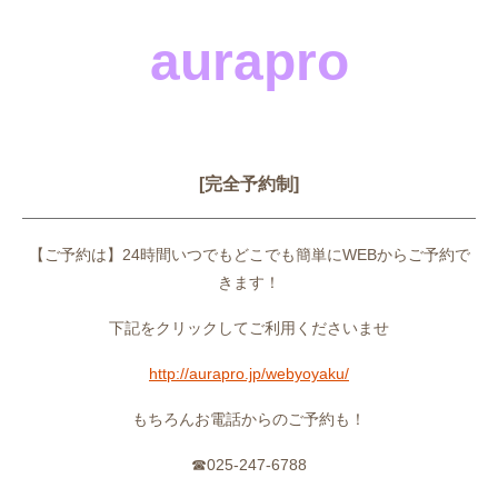
aurapro
[完全予約制]
【ご予約は】24時間いつでもどこでも簡単にWEBからご予約で
きます！
下記をクリックしてご利用くださいませ
http://aurapro.jp/webyoyaku/
もちろんお電話からのご予約も！
☎025-247-6788