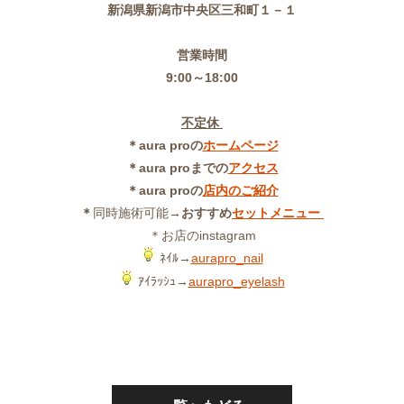
新潟県新潟市中央区三和町１－１
営業時間
9:00～18:00
不定休
＊aura proの
ホームページ
＊aura proまでの
アクセス
＊aura proの
店内のご紹介
＊
同時施術可能
→おすすめ
セットメニュー
＊お店のinstagram
ﾈｲﾙ→
aurapro_nail
ｱｲﾗｯｼｭ→
aurapro_eyelash