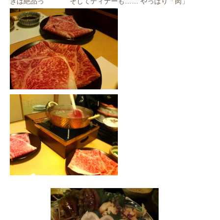
きは絶品っ
そしてディナーも…… やっぱり「肉」