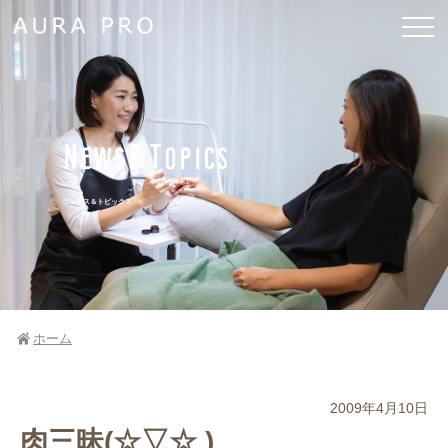
News&Topics
ニュース＆トピックス
ホーム
2009年4月10日
肉三昧(☆▽☆ )