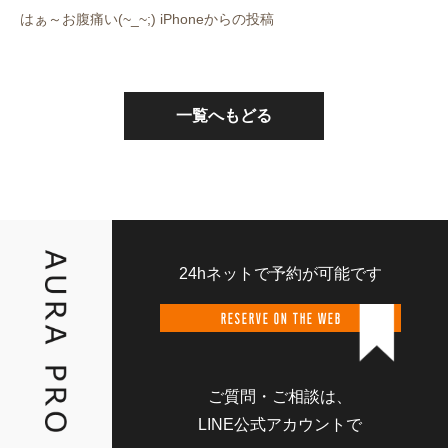
はぁ～お腹痛い(~_~;) iPhoneからの投稿
一覧へもどる
24hネットで予約が可能です
RESERVE ON THE WEB
ご質問・ご相談は、
LINE公式アカウントで