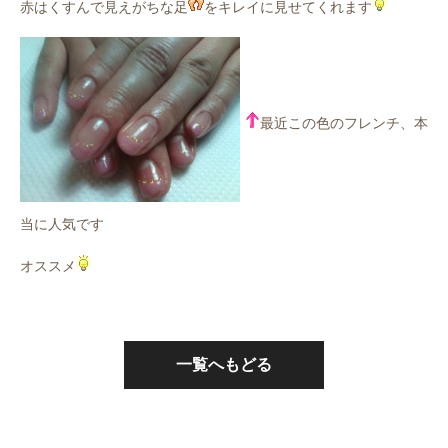
赤はくすんで見えがちな足
をキレイに見せてくれます
最近この色のフレンチ、本
当に人気です
オススメ
一覧へもどる