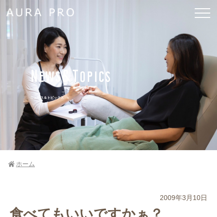
News&Topics
ニュース＆トピックス
ホーム
2009年3月10日
食べてもいいですかぁ？