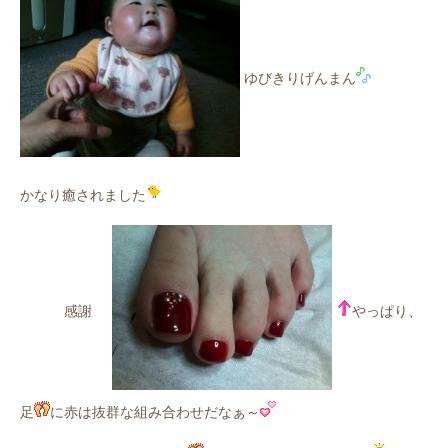
ゆびきりげんまん
かなり癒されました
感謝
やっぱり、
足
に赤は抜群な組み合わせだなぁ～