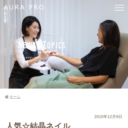
News&Topics
ニュース＆トピックス
ホーム
2010年12月9日
人気☆結晶ネイル