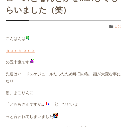
らいました（笑）
日記
こんばんは
ａｕｒａ ｐｒｏ
の五十嵐です
先週はハードスケジュールだったため昨日の私、顔が大変な事に
なり
朝、まこりんに
「どちらさんですか
顔、ひどいよ」
っと言われてしまいました