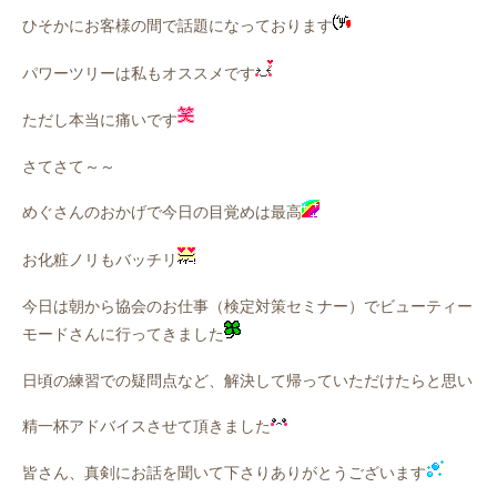
ひそかにお客様の間で話題になっております
パワーツリーは私もオススメです
ただし本当に痛いです
さてさて～～
めぐさんのおかげで今日の目覚めは最高
お化粧ノリもバッチリ
今日は朝から協会のお仕事（検定対策セミナー）でビューティー
モードさんに行ってきました
日頃の練習での疑問点など、解決して帰っていただけたらと思い
精一杯アドバイスさせて頂きました
皆さん、真剣にお話を聞いて下さりありがとうございます