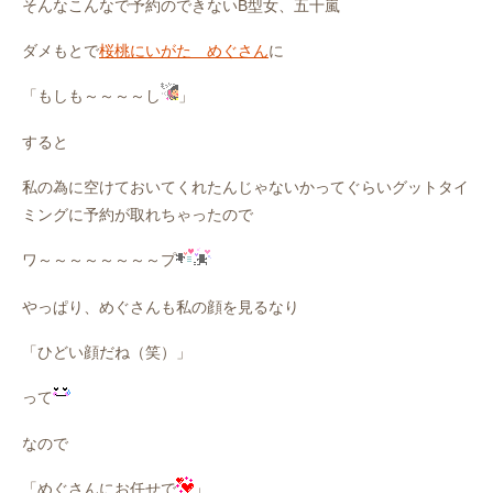
そんなこんなで予約のできないB型女、五十嵐
ダメもとで
桜桃にいがた めぐさん
に
「もしも～～～～し
」
すると
私の為に空けておいてくれたんじゃないかってぐらいグットタイ
ミングに予約が取れちゃったので
ワ～～～～～～～～プ
やっぱり、めぐさんも私の顔を見るなり
「ひどい顔だね（笑）」
って
なので
「めぐさんにお任せで
」