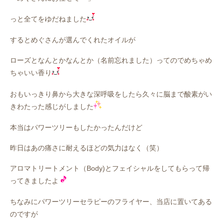
っと全てをゆだねました
するとめぐさんが選んでくれたオイルが
ローズとなんとかなんとか（名前忘れました）ってのでめちゃめ
ちゃいい香り
おもいっきり鼻から大きな深呼吸をしたら久々に脳まで酸素がい
きわたった感じがしました
本当はパワーツリーもしたかったんだけど
昨日はあの痛さに耐えるほどの気力はなく（笑）
アロマトリートメント（Body)とフェイシャルをしてもらって帰
ってきましたよ
ちなみにパワーツリーセラピーのフライヤー、当店に置いてある
のですが