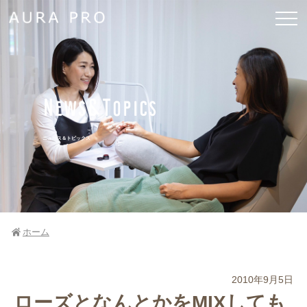
News&Topics
ニュース＆トピックス
ホーム
2010年9月5日
ローズとなんとかをMIXしても