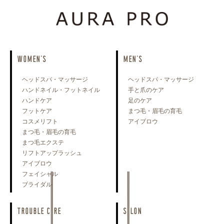
WOMEN'S
MEN'S
ヘッドスパ・マッサージ
ヘッドスパ・マッサージ
ハンドネイル・フットネイル
手と爪のケア
ハンドケア
足のケア
フットケア
まつ毛・眉毛の育毛
コスメリフト
アイブロウ
まつ毛・眉毛の育毛
まつ毛エクステ
リフトアップラッシュ
アイブロウ
フェイシャル
ブライダル
TROUBLE CARE
SALON