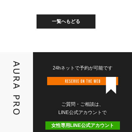
一覧へもどる
24hネットで予約が可能です
RESERVE ON THE WEB
ご質問・ご相談は、
LINE公式アカウントで
女性専用LINE公式アカウント