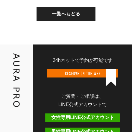
一覧へもどる
24hネットで予約が可能です
RESERVE ON THE WEB
ご質問・ご相談は、
LINE公式アカウントで
女性専用LINE公式アカウント
男性専用LINE公式アカウント