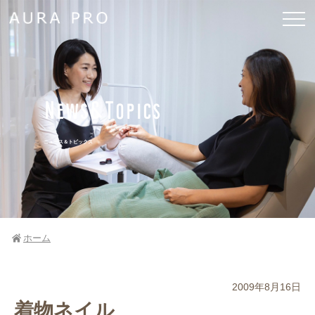
News&Topics
ニュース＆トピックス
ホーム
2009年8月16日
着物ネイル