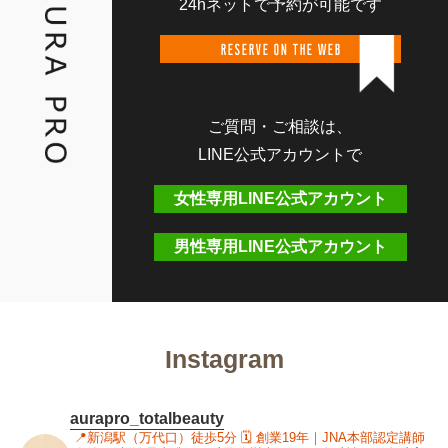
24hネットで予約が可能です
RESERVE ON THE WEB
ご質問・ご相談は、
LINE公式アカウントで
女性専用LINE公式アカウント
男性専用LINE公式アカウント
Instagram
aurapro_totalbeauty
📍新潟駅（万代口）徒歩5分
🗓 創業19年｜JNA本部認定講師