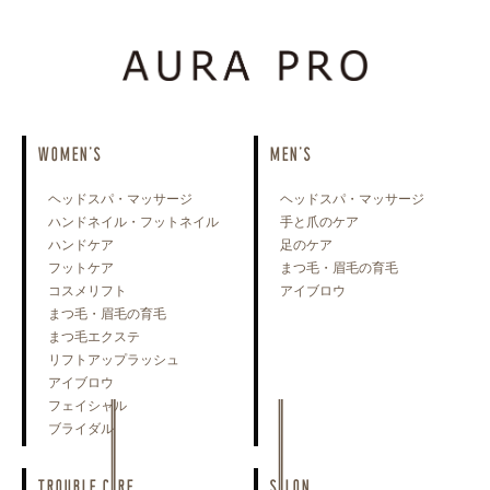
WOMEN'S
MEN'S
ヘッドスパ・マッサージ
ヘッドスパ・マッサージ
ハンドネイル・フットネイル
手と爪のケア
ハンドケア
足のケア
フットケア
まつ毛・眉毛の育毛
コスメリフト
アイブロウ
まつ毛・眉毛の育毛
まつ毛エクステ
リフトアップラッシュ
アイブロウ
フェイシャル
ブライダル
TROUBLE CARE
SALON