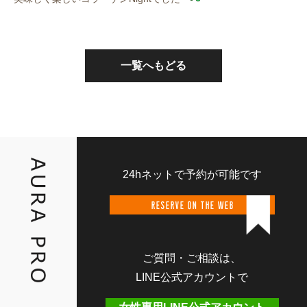
一覧へもどる
24hネットで予約が可能です
RESERVE ON THE WEB
ご質問・ご相談は、
LINE公式アカウントで