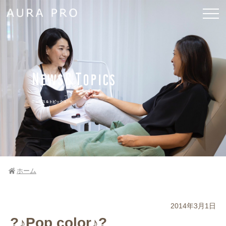
News&Topics
ニュース＆トピックス
ホーム
2014年3月1日
?♪Pop color♪?