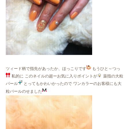
ツィード柄で指先があったか、ほっこりです
もうひと～つっ
私的に このネイルの超ーお気に入りポイントが
薬指の大粒
パール
とってもかわいかったので ワンカラーのお客様にも大
粒パールのせました