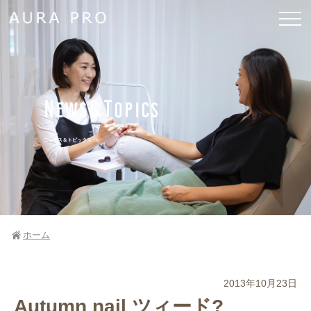
News&Topics
ニュース＆トピックス
ホーム
2013年10月23日
Autumn nail ツィード?