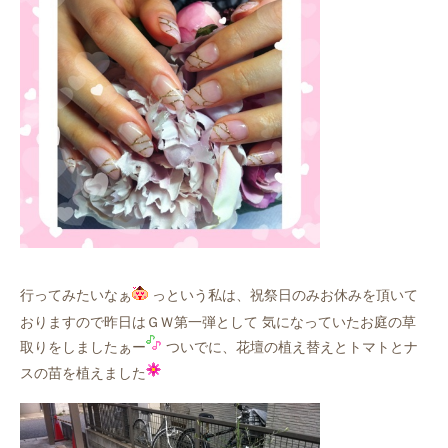
行ってみたいなぁ
っという私は、祝祭日のみお休みを頂いて
おりますので昨日はＧＷ第一弾として 気になっていたお庭の草
取りをしましたぁー
ついでに、花壇の植え替えとトマトとナ
スの苗を植えました