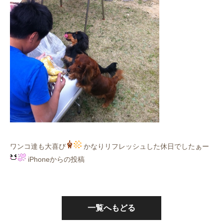
ワンコ達も大喜び
かなりリフレッシュした休日でしたぁー
iPhoneからの投稿
一覧へもどる