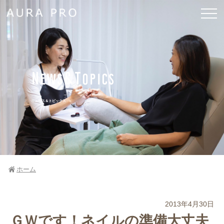
News&Topics
ニュース＆トピックス
ホーム
2013年4月30日
ＧＷです！ネイルの準備大丈夫