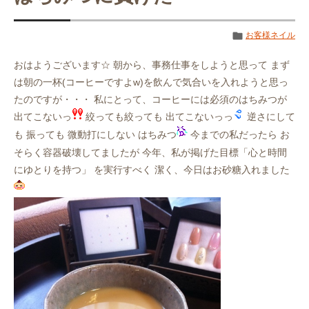
お客様ネイル
おはようございます☆ 朝から、事務仕事をしようと思って まず
は朝の一杯(コーヒーですよw)を飲んで気合いを入れようと思っ
たのですが・・・ 私にとって、コーヒーには必須のはちみつが
出てこないっ
絞っても絞っても 出てこないっっ
逆さにして
も 振っても 微動打にしない はちみつ
今までの私だったら お
そらく容器破壊してましたが 今年、私が掲げた目標「心と時間
にゆとりを持つ」 を実行すべく 潔く、今日はお砂糖入れました