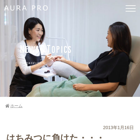
News&Topics
ニュース＆トピックス
ホーム
2013年1月16日
はちみつに負けた・・・