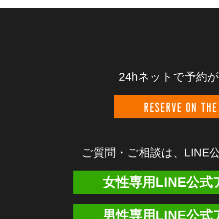
24hネットで予約
RESERVE ON THE
ご質問・ご相談は、
LIN
女性専用LINE公
男性専用LINE公