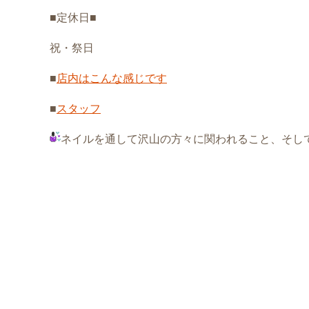
■定休日■
祝・祭日
■
店内はこんな感じです
■
スタッフ
ネイルを通して沢山の方々に関われること、そし