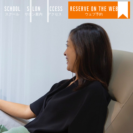
SCHOOL
SALON
ACCESS
RESERVE ON THE WEB
スクール
サロン案内
アクセス
ウェブ予約