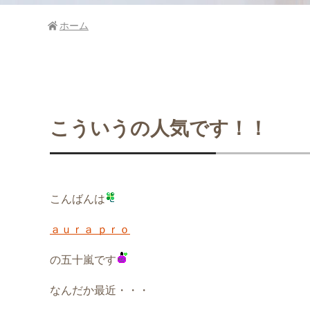
ホーム
こういうの人気です！！
こんばんは
ａｕｒａ ｐｒｏ
の五十嵐です
なんだか最近・・・