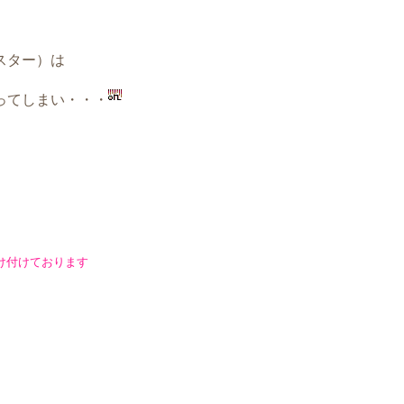
スター）は
ってしまい・・・
け付けております