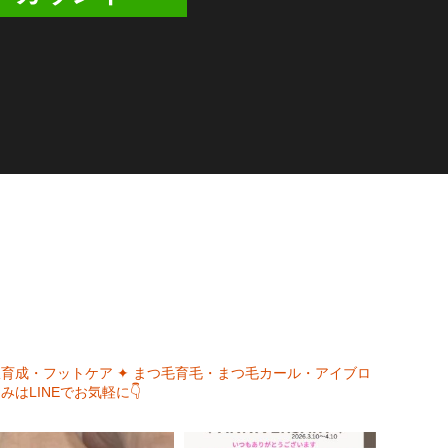
爪育成・フットケア
✦ まつ毛育毛・まつ毛カール・アイブロ
みはLINEでお気軽に👇