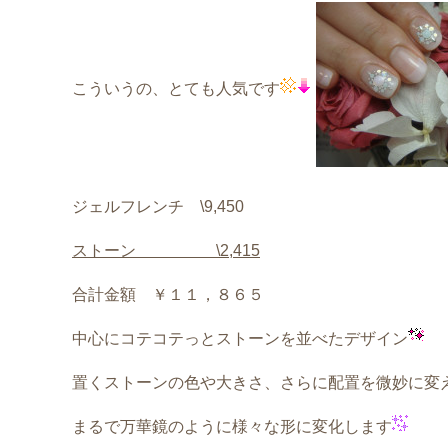
こういうの、とても人気です
ジェルフレンチ \9,450
ストーン \2,415
合計金額 ￥１１，８６５
中心にコテコテっとストーンを並べたデザイン
置くストーンの色や大きさ、さらに配置を微妙に変
まるで万華鏡のように様々な形に変化します