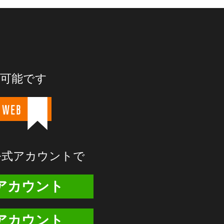
が可能です
 WEB
E公式アカウントで
式アカウント
式アカウント