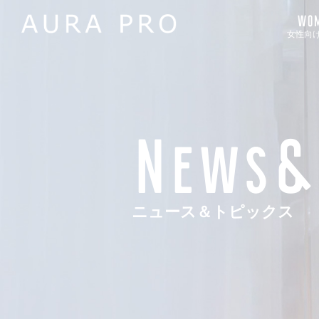
WOM
女性向
News&
ニュース＆トピックス