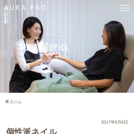
News&Topics
ニュース＆トピックス
ホーム
2017年6月6日
個性派ネイル