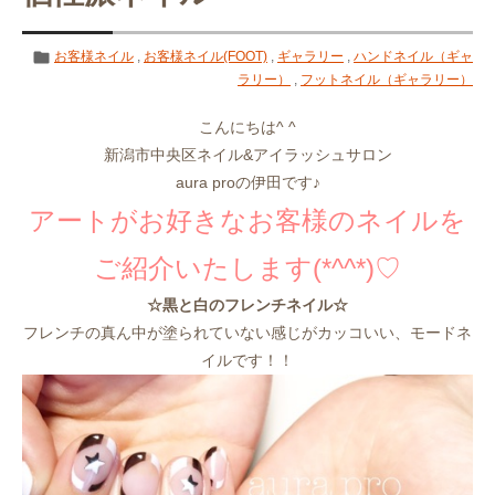
お客様ネイル
,
お客様ネイル(FOOT)
,
ギャラリー
,
ハンドネイル（ギャ
ラリー）
,
フットネイル（ギャラリー）
こんにちは^ ^
新潟市中央区ネイル&アイラッシュサロン
aura proの伊田です♪
アートがお好きなお客様のネイルを
ご紹介いたします(*^^*)♡
☆黒と白のフレンチネイル☆
フレンチの真ん中が塗られていない感じがカッコいい、モードネ
イルです！！