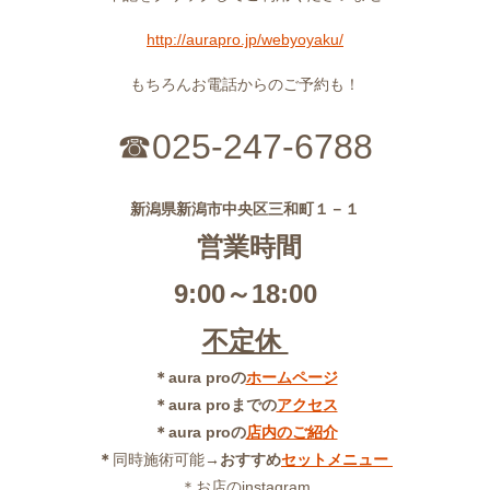
http://aurapro.jp/webyoyaku/
もちろんお電話からのご予約も！
☎025-247-6788
新潟県新潟市中央区三和町１－１
営業時間
9:00～18:00
不定休
＊aura proの
ホームページ
＊aura proまでの
アクセス
＊aura proの
店内のご紹介
＊
同時施術可能
→おすすめ
セットメニュー
＊お店のinstagram