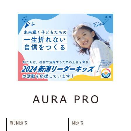
WOMEN'S
MEN'S