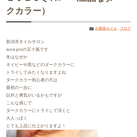
クカラー）
お客様ネイル
,
ブログ
新潟市ネイルサロン
aura proの五十嵐です
冬はなぜか
ネイビーや黒などのダークカラーに
トライしてみたくなりますよね
ダークカラー初心者の方は
最初の一歩に
以外と勇気がいるかもですが
こんな感じで
ダークカラーにトライして頂くと
大人っぽく
とても上品に仕上がりますよ！