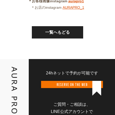
＊お客様画像instagram
aurapro1
＊お店のinstagram
AURAPRO_1
一覧へもどる
24hネットで予約が可能です
RESERVE ON THE WEB
ご質問・ご相談は、
LINE公式アカウントで