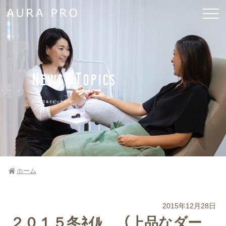
News&Topics
ニュース＆トピックス
ホーム
2015年12月28日
２０１５冬ﾈｲﾙ （上品なダー