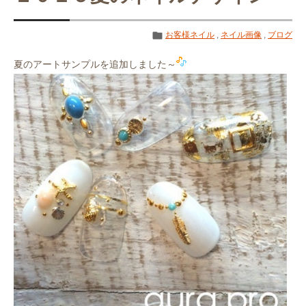
お客様ネイル
,
ネイル画像
,
ブログ
夏のアートサンプルを追加しました～