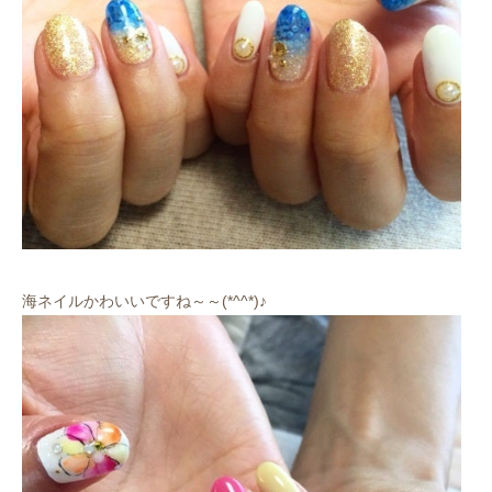
海ネイルかわいいですね～～(*^^*)♪