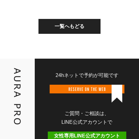
一覧へもどる
24hネットで予約が可能です
RESERVE ON THE WEB
ご質問・ご相談は、
LINE公式アカウントで
女性専用LINE公式アカウント