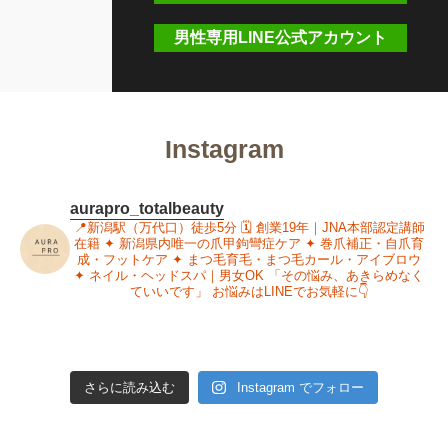
男性専用LINE公式アカウント
Instagram
aurapro_totalbeauty
📍新潟駅（万代口）徒歩5分
🗓 創業19年｜JNA本部認定講師
在籍
✦ 新潟県内唯一の爪甲鉤彎症ケア
✦ 巻爪補正・自爪育
成・フットケア
✦ まつ毛育毛・まつ毛カール・アイブロウ
✦ ネイル・ヘッドスパ｜男女OK
「その悩み、あきらめなく
ていいです」
お悩みはLINEでお気軽に👇
さらに読み込む
Instagram でフォロー