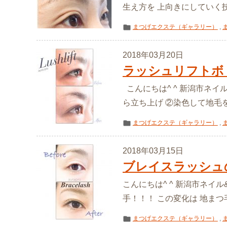
生え方を 上向きにしていく技
まつげエクステ（ギャラリー）
,
2018年03月20日
ラッシュリフトボ
こんにちは^ ^ 新潟市ネイ
ら立ち上げ ②染色して地毛を
まつげエクステ（ギャラリー）
,
2018年03月15日
ブレイスラッシュ
こんにちは^ ^ 新潟市ネイル&
手！！！ この変化は 地まつ毛が
まつげエクステ（ギャラリー）
,