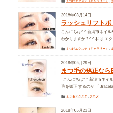
まつげエクステ（ギャラリー）
,
2018年08月14日
ラッシュリフトボ
こんにちは^ ^ 新潟市ネイル
わかりますか？^ ^ 私は 
まつげエクステ（ギャラリー）
,
2018年05月29日
まつ毛の矯正ならBra
こんにちは^ ^ 新潟市ネイ
毛を矯正 するのが 『Brace
まつ毛エクステ
,
ブログ
2018年05月23日