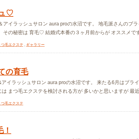
ュ♡
ル＆アイラッシュサロン aura proの水沼です。 地毛派さんの
その秘密は 育毛♡ 結婚式本番の３ヶ月前からが オススメですよ^ ^
まつ毛エクステ
,
ギャラリー
ての育毛
&アイラッシュサロン aura proの水沼です。 来たる6月は
は まつ毛エクステを検討される方が 多いかと思いますが 最近のブ
まつ毛エクステ
毛！