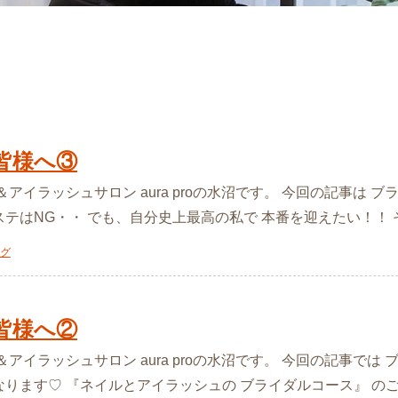
皆様へ③
ル＆アイラッシュサロン aura proの水沼です。 今回の記事は
テはNG・・ でも、自分史上最高の私で 本番を迎えたい！！ そんな
グ
皆様へ②
ル＆アイラッシュサロン aura proの水沼です。 今回の記事で
ます♡ 『ネイルとアイラッシュの ブライダルコース』 のご案内で