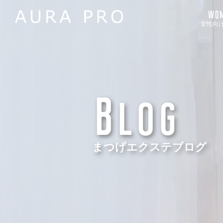
WOM
女性向
Blog
まつげエクステブログ