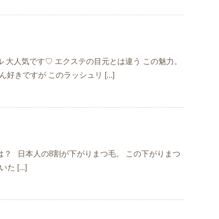
カール 大人気です♡ エクステの目元とは違う この魅力。
ですが このラッシュリ [...]
正とは？ 日本人の8割が下がりまつ毛。 この下がりまつ
[...]