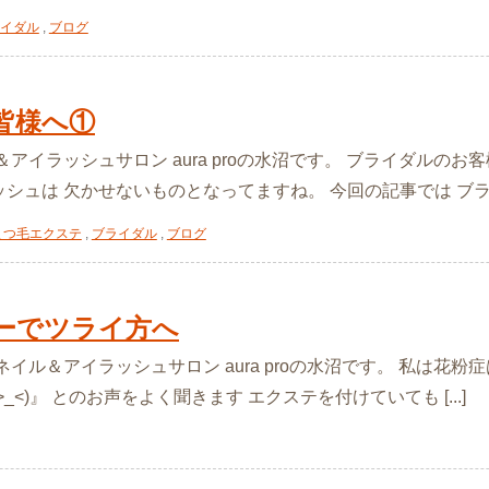
イダル
,
ブログ
皆様へ①
＆アイラッシュサロン aura proの水沼です。 ブライダルの
シュは 欠かせないものとなってますね。 今回の記事では ブライダ
まつ毛エクステ
,
ブライダル
,
ブログ
ーでツライ方へ
ネイル＆アイラッシュサロン aura proの水沼です。 私は花粉
_<)』 とのお声をよく聞きます エクステを付けていても [...]