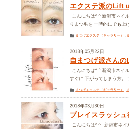
エクステ派のLift up
こんにちは^ ^ 新潟市ネイ
りまつ毛を 一時的にでも上げ
まつげエクステ（ギャラリー）
,
2018年05月22日
自まつげ派さんのLas
こんにちは^ ^ 新潟市ネイ
すぐに 下がってしまう方。 アレ
まつげエクステ（ギャラリー）
,
2018年03月30日
ブレイスラッシュ
こんにちは^ ^ 新潟市ネイ