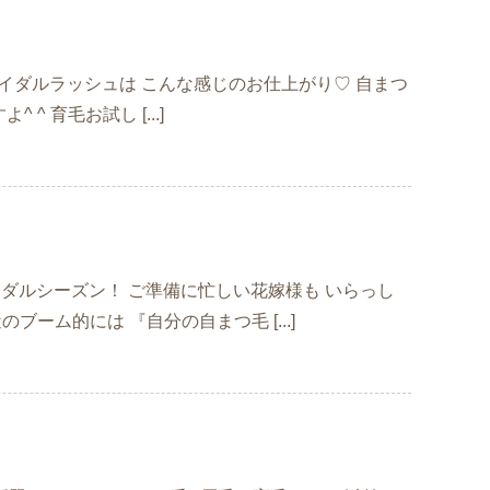
ブライダルラッシュは こんな感じのお仕上がり♡ 自まつ
 育毛お試し [...]
ブライダルシーズン！ ご準備に忙しい花嫁様も いらっし
ーム的には 『自分の自まつ毛 [...]