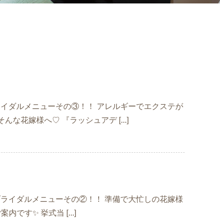
 ブライダルメニューその③！！ アレルギーでエクステが
花嫁様へ♡ 『ラッシュアデ [...]
は ブライダルメニューその②！！ 準備で大忙しの花嫁様
す✨ 挙式当 [...]