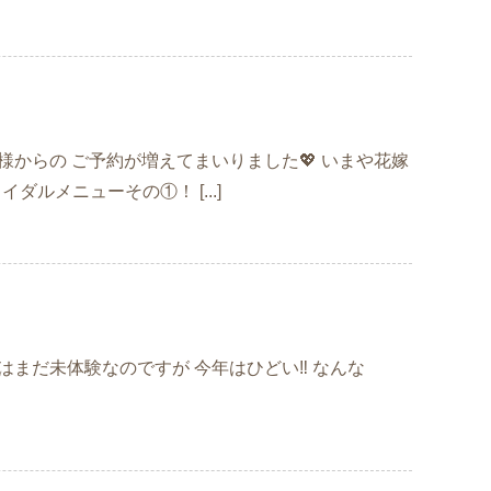
お客様からの ご予約が増えてまいりました💖 いまや花嫁
ルメニューその①！ [...]
症はまだ未体験なのですが 今年はひどい‼️ なんな