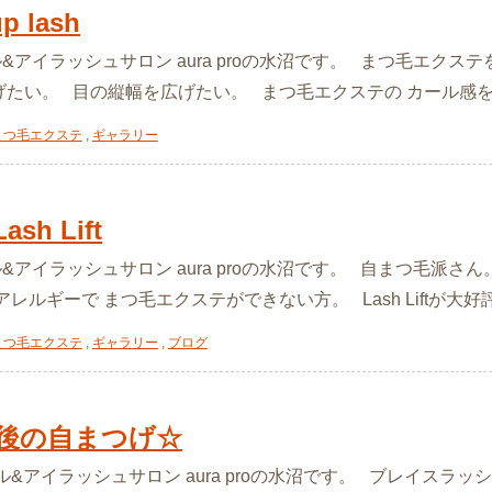
 lash
ル&アイラッシュサロン aura proの水沼です。 まつ毛エク
たい。 目の縦幅を広げたい。 まつ毛エクステの カール感を落とし
まつ毛エクステ
,
ギャラリー
h Lift
ル&アイラッシュサロン aura proの水沼です。 自まつ毛派
ルギーで まつ毛エクステができない方。 Lash Liftが大好評です
まつ毛エクステ
,
ギャラリー
,
ブログ
後の自まつげ☆
ル&アイラッシュサロン aura proの水沼です。 ブレイスラ