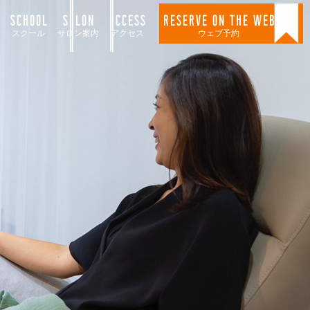
SCHOOL
SALON
ACCESS
RESERVE ON THE WEB
スクール
サロン案内
アクセス
ウェブ予約