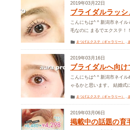
2019年03月22日
ブライダルラッシ
こんにちは^ ^ 新潟市ネイ
毛なのに まるでエクステ！！ 
まつげエクステ（ギャラリー）
,
2019年03月16日
ブライダルへ向け
こんにちは^ ^ 新潟市ネイル
ゃるかと思います。 結婚式に
まつげエクステ（ギャラリー）
,
2019年03月06日
掲載中の話題の育