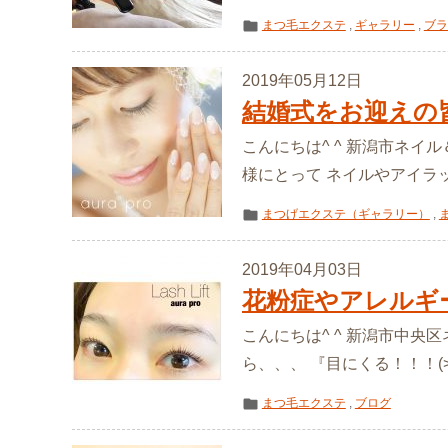
まつ毛エクステ
,
ギャラリー
,
ブラ
2019年05月12日
結婚式をお迎えの
こんにちは^ ^ 新潟市ネイル
様にとって ネイルやアイラッ
まつげエクステ（ギャラリー）
,
2019年04月03日
花粉症やアレルギ
こんにちは^ ^ 新潟市中央区
ら、、、 『目にくる！！！(>
まつ毛エクステ
,
ブログ