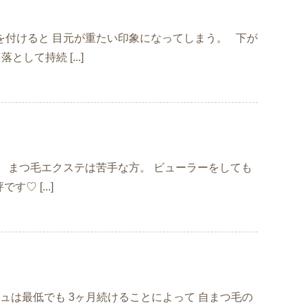
ステを付けると 目元が重たい印象になってしまう。 下が
て持続 [...]
さん。 まつ毛エクステは苦手な方。 ビューラーをしても
♡ [...]
ッシュは最低でも 3ヶ月続けることによって 自まつ毛の