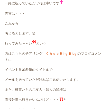
一緒に祝っていただければ幸いです
内容は・・・
これから
考えるとします。笑
行ってみた～～い
という
方はこちらのチアリング
ＣｈｅｅＲing Ｂlog
のブログコメン
トに
イベント参加希望のタイトルで
メールを送っていただければご返信いたします。
また、幹事たちのご友人・知人の皆様は
直接幹事へ行きたいんだけど・・・
と