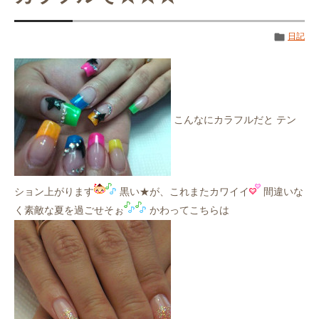
日記
こんなにカラフルだと テン
ション上がります
黒い★が、これまたカワイイ
間違いな
く素敵な夏を過ごせそぉ
かわってこちらは