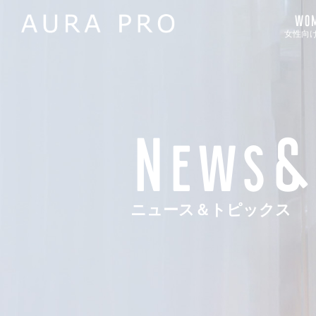
WOM
女性向
News&
ニュース＆トピックス