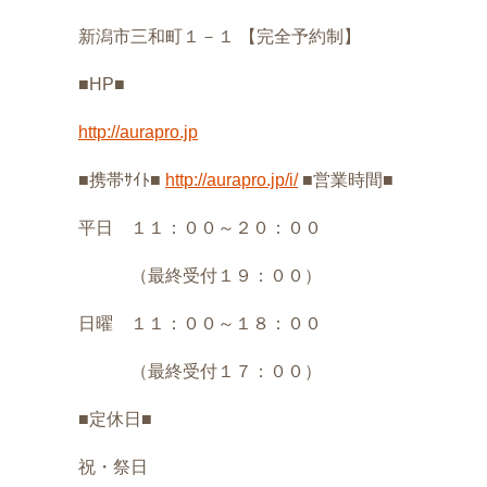
新潟市三和町１－１ 【完全予約制】
■HP■
http://aurapro.jp
■携帯ｻｲﾄ■
http://aurapro.jp/i/
■営業時間■
平日 １１：００～２０：００
（最終受付１９：００）
日曜 １１：００～１８：００
（最終受付１７：００）
■定休日■
祝・祭日