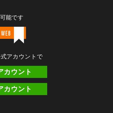
が可能です
 WEB
E公式アカウントで
式アカウント
式アカウント