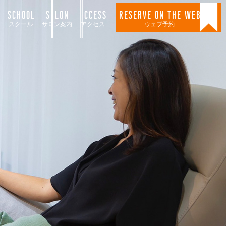
SCHOOL
SALON
ACCESS
RESERVE ON THE WEB
スクール
サロン案内
アクセス
ウェブ予約