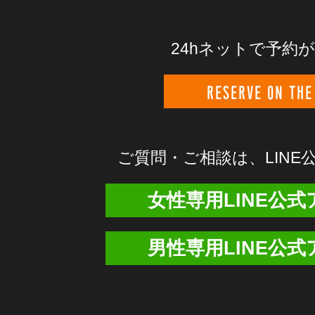
24hネットで予約
RESERVE ON THE
ご質問・ご相談は、
LIN
女性専用LINE公
男性専用LINE公