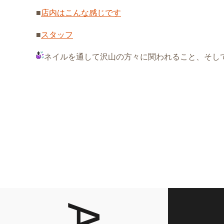
■
店内はこんな感じです
■
スタッフ
ネイルを通して沢山の方々に関われること、そし