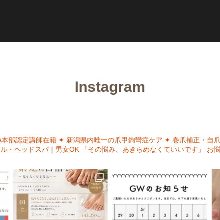
Instagram
NA本部認定講師在籍
✦ 新潟県内唯一の爪甲鉤彎症ケア
✦ 巻爪補正・自
イル・ヘッドスパ｜男女OK
「その悩み、あきらめなくていいです」
お悩